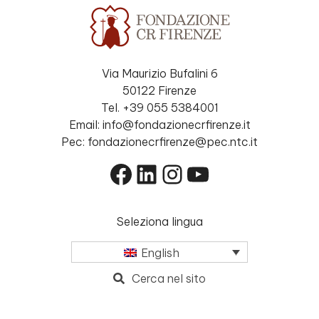
Via Maurizio Bufalini 6
50122 Firenze
Tel. +39 055 5384001
Email: info@fondazionecrfirenze.it
Pec: fondazionecrfirenze@pec.ntc.it
Facebook
LinkedIn
Instagram
YouTube
Seleziona lingua
English
Cerca nel sito