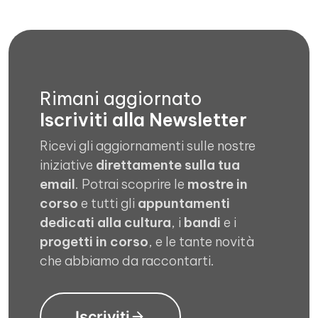
Rimani aggiornato
Iscriviti alla Newsletter
Ricevi gli aggiornamenti sulle nostre
iniziative
direttamente sulla tua
email
. Potrai scoprire le
mostre in
corso
e tutti gli
appuntamenti
dedicati alla cultura
, i
bandi
e i
progetti in corso
, e le tante novità
che abbiamo da raccontarti.
Iscriviti