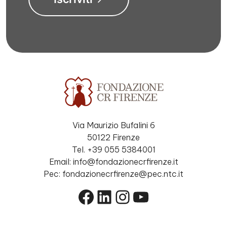
Via Maurizio Bufalini 6
50122 Firenze
Tel. +39 055 5384001
Email: info@fondazionecrfirenze.it
Pec: fondazionecrfirenze@pec.ntc.it
Facebook
LinkedIn
Instagram
YouTube