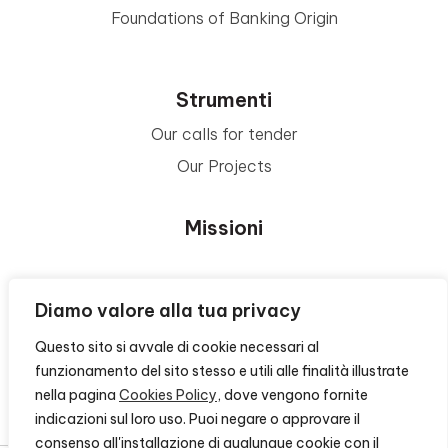
Foundations of Banking Origin
Strumenti
Our calls for tender
Our Projects
Missioni
Area Beneficiari
Diamo valore alla tua privacy
Questo sito si avvale di cookie necessari al
Privacy e Informative
funzionamento del sito stesso e utili alle finalità illustrate
nella pagina
Cookies Policy
, dove vengono fornite
Contacts
indicazioni sul loro uso. Puoi negare o approvare il
consenso all'installazione di qualunque cookie con il