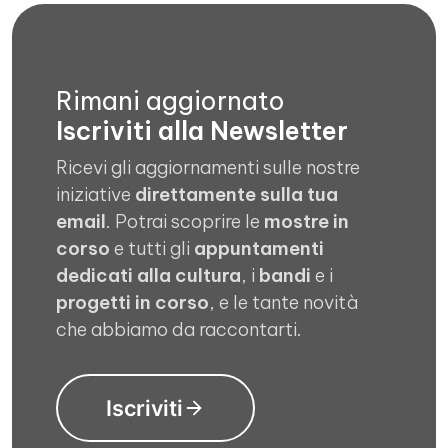
Rimani aggiornato
Iscriviti alla Newsletter
Ricevi gli aggiornamenti sulle nostre
iniziative
direttamente sulla tua
email
. Potrai scoprire le
mostre in
corso
e tutti gli
appuntamenti
dedicati alla cultura
, i
bandi
e i
progetti in corso
, e le tante novità
che abbiamo da raccontarti.
Iscriviti