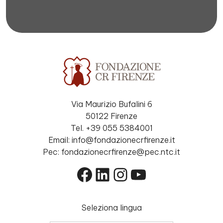
Via Maurizio Bufalini 6
50122 Firenze
Tel. +39 055 5384001
Email: info@fondazionecrfirenze.it
Pec: fondazionecrfirenze@pec.ntc.it
Facebook
LinkedIn
Instagram
YouTube
Seleziona lingua