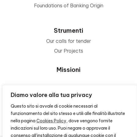
Foundations of Banking Origin
Strumenti
Our calls for tender
Our Projects
Missioni
Area Beneficiari
Diamo valore alla tua privacy
Questo sito si avvale di cookie necessari al
Privacy e Informative
funzionamento del sito stesso e utili alle finalità illustrate
nella pagina
Cookies Policy
, dove vengono fornite
Contacts
indicazioni sul loro uso. Puoi negare o approvare il
consenso all'installazione di qualunque cookie con il