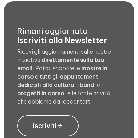
Rimani aggiornato
Iscriviti alla Newsletter
Ricevi gli aggiornamenti sulle nostre
iniziative
direttamente sulla tua
email
. Potrai scoprire le
mostre in
corso
e tutti gli
appuntamenti
dedicati alla cultura
, i
bandi
e i
progetti in corso
, e le tante novità
che abbiamo da raccontarti.
Iscriviti