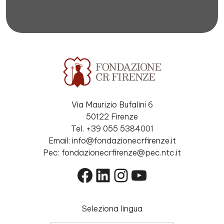
Via Maurizio Bufalini 6
50122 Firenze
Tel. +39 055 5384001
Email: info@fondazionecrfirenze.it
Pec: fondazionecrfirenze@pec.ntc.it
Facebook
LinkedIn
Instagram
YouTube
Seleziona lingua