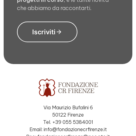
che abbiamo da raccontarti.
Iscriviti
Via Maurizio Bufalini 6
50122 Firenze
Tel. +39 055 5384001
Email: info@fondazionecrfirenze.it