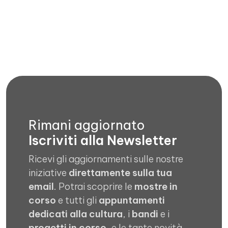
Rimani aggiornato
Iscriviti alla Newsletter
Ricevi gli aggiornamenti sulle nostre
iniziative
direttamente sulla tua
email
. Potrai scoprire le
mostre in
corso
e tutti gli
appuntamenti
dedicati alla cultura
, i
bandi
e i
progetti in corso
, e le tante novità