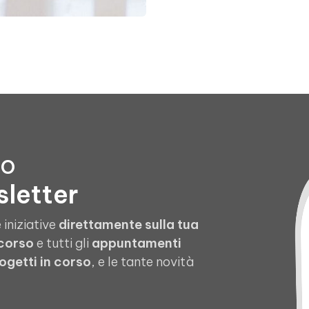
to
sletter
 iniziative
direttamente sulla tua
 corso
e tutti gli
appuntamenti
ogetti in corso
, e le tante novità