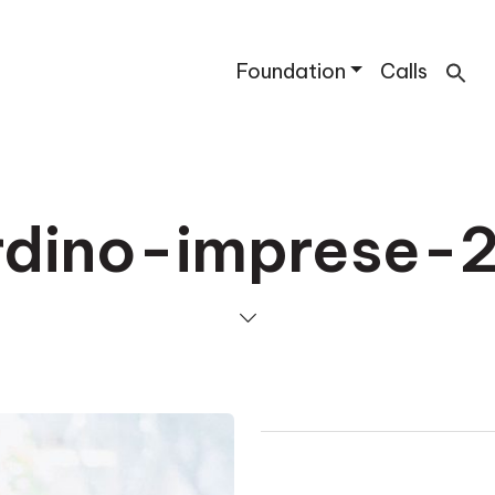
Foundation
Calls
rdino-imprese-