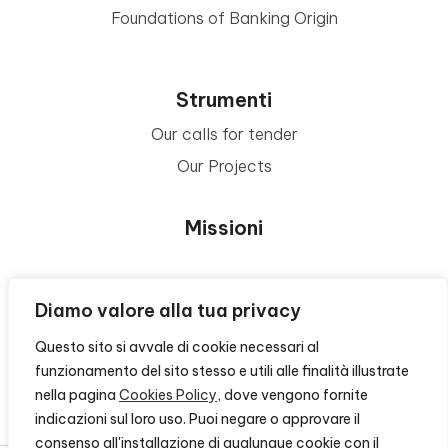
Foundations of Banking Origin
Strumenti
Our calls for tender
Our Projects
Missioni
Area Beneficiari
Diamo valore alla tua privacy
Questo sito si avvale di cookie necessari al
Privacy e Informative
funzionamento del sito stesso e utili alle finalità illustrate
nella pagina
Cookies Policy
, dove vengono fornite
Contacts
indicazioni sul loro uso. Puoi negare o approvare il
consenso all'installazione di qualunque cookie con il