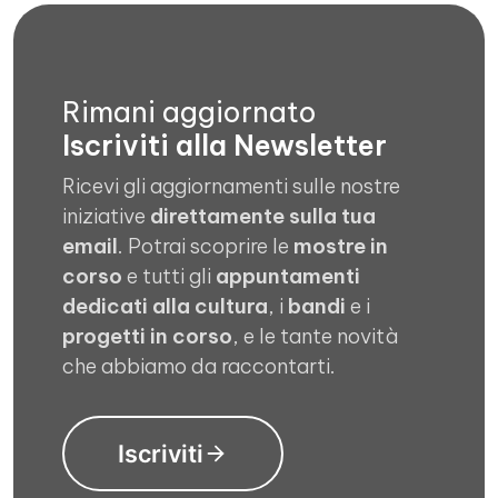
Rimani aggiornato
Iscriviti alla Newsletter
Ricevi gli aggiornamenti sulle nostre
iniziative
direttamente sulla tua
email
. Potrai scoprire le
mostre in
corso
e tutti gli
appuntamenti
dedicati alla cultura
, i
bandi
e i
progetti in corso
, e le tante novità
che abbiamo da raccontarti.
Iscriviti