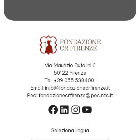
Via Maurizio Bufalini 6
50122 Firenze
Tel. +39 055 5384001
Email: info@fondazionecrfirenze.it
Pec: fondazionecrfirenze@pec.ntc.it
Facebook
LinkedIn
Instagram
YouTube
Seleziona lingua