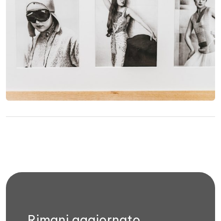
Rimani aggiornato