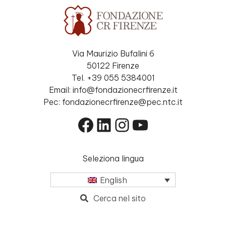
Via Maurizio Bufalini 6
50122 Firenze
Tel. +39 055 5384001
Email: info@fondazionecrfirenze.it
Pec: fondazionecrfirenze@pec.ntc.it
Facebook
LinkedIn
Instagram
YouTube
Seleziona lingua
English
Cerca nel sito