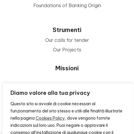
Foundations of Banking Origin
Strumenti
Our calls for tender
Our Projects
Missioni
Area Beneficiari
Diamo valore alla tua privacy
Questo sito si avvale di cookie necessari al
Privacy e Informative
funzionamento del sito stesso e utili alle finalità illustrate
nella pagina
Cookies Policy
, dove vengono fornite
Contacts
indicazioni sul loro uso. Puoi negare o approvare il
consenso all'installazione di qualunque cookie con il