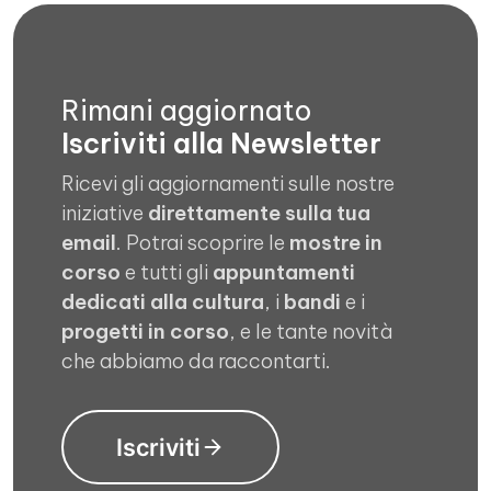
Rimani aggiornato
Iscriviti alla Newsletter
Ricevi gli aggiornamenti sulle nostre
iniziative
direttamente sulla tua
email
. Potrai scoprire le
mostre in
corso
e tutti gli
appuntamenti
dedicati alla cultura
, i
bandi
e i
progetti in corso
, e le tante novità
che abbiamo da raccontarti.
Iscriviti