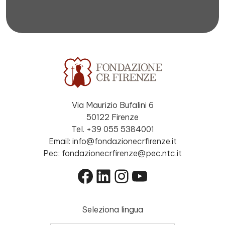
Via Maurizio Bufalini 6
50122 Firenze
Tel. +39 055 5384001
Email: info@fondazionecrfirenze.it
Pec: fondazionecrfirenze@pec.ntc.it
Facebook
LinkedIn
Instagram
YouTube
Seleziona lingua