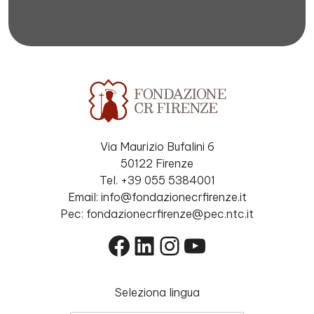
Via Maurizio Bufalini 6
50122 Firenze
Tel. +39 055 5384001
Email: info@fondazionecrfirenze.it
Pec: fondazionecrfirenze@pec.ntc.it
Facebook
LinkedIn
Instagram
YouTube
Seleziona lingua