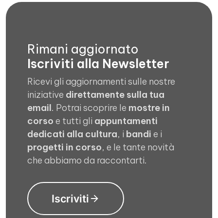
Rimani aggiornato
Iscriviti alla Newsletter
Ricevi gli aggiornamenti sulle nostre
iniziative
direttamente sulla tua
email
. Potrai scoprire le
mostre in
corso
e tutti gli
appuntamenti
dedicati alla cultura
, i
bandi
e i
progetti in corso
, e le tante novità
che abbiamo da raccontarti.
Iscriviti