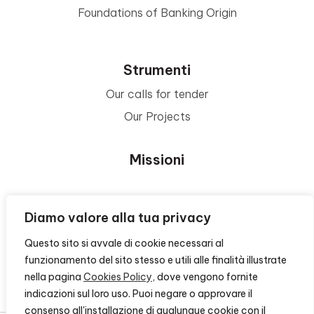
Foundations of Banking Origin
Strumenti
Our calls for tender
Our Projects
Missioni
Area Beneficiari
Diamo valore alla tua privacy
Questo sito si avvale di cookie necessari al
Privacy e Informative
funzionamento del sito stesso e utili alle finalità illustrate
nella pagina
Cookies Policy
, dove vengono fornite
Contacts
indicazioni sul loro uso. Puoi negare o approvare il
consenso all'installazione di qualunque cookie con il