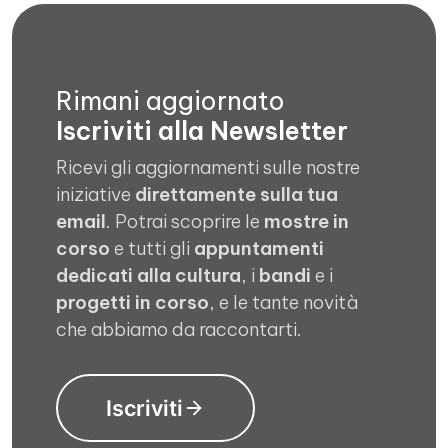
Rimani aggiornato
Iscriviti alla Newsletter
Ricevi gli aggiornamenti sulle nostre
iniziative
direttamente sulla tua
email
. Potrai scoprire le
mostre in
corso
e tutti gli
appuntamenti
dedicati alla cultura
, i
bandi
e i
progetti in corso
, e le tante novità
che abbiamo da raccontarti.
Iscriviti