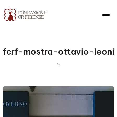
fcrf-mostra-ottavio-leoni