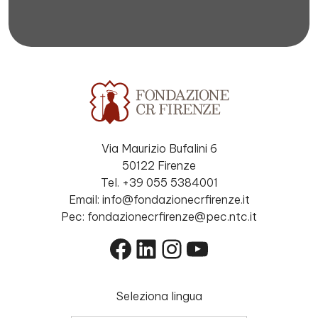
Via Maurizio Bufalini 6
50122 Firenze
Tel. +39 055 5384001
Email: info@fondazionecrfirenze.it
Pec: fondazionecrfirenze@pec.ntc.it
Facebook
LinkedIn
Instagram
YouTube
Seleziona lingua