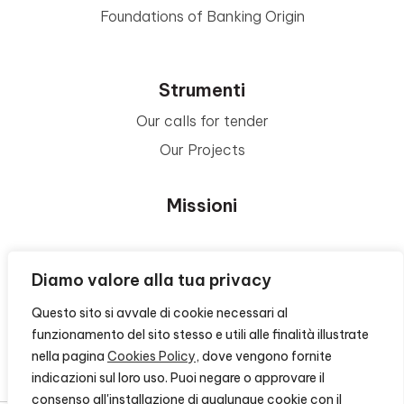
Foundations of Banking Origin
Strumenti
Our calls for tender
Our Projects
Missioni
Area Beneficiari
Diamo valore alla tua privacy
Questo sito si avvale di cookie necessari al
Privacy e Informative
funzionamento del sito stesso e utili alle finalità illustrate
nella pagina
Cookies Policy
, dove vengono fornite
Contacts
indicazioni sul loro uso. Puoi negare o approvare il
consenso all'installazione di qualunque cookie con il