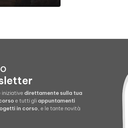
to
sletter
 iniziative
direttamente sulla tua
 corso
e tutti gli
appuntamenti
ogetti in corso
, e le tante novità