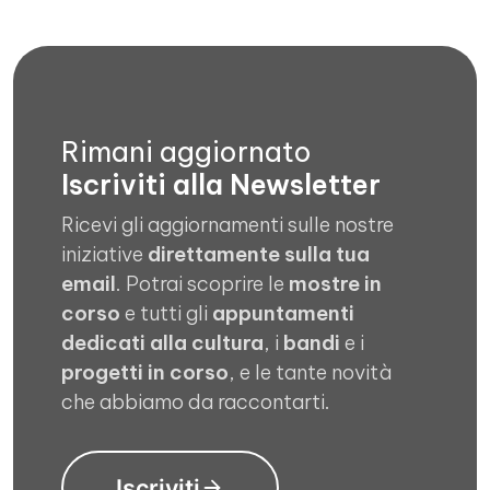
Rimani aggiornato
Iscriviti alla Newsletter
Ricevi gli aggiornamenti sulle nostre
iniziative
direttamente sulla tua
email
. Potrai scoprire le
mostre in
corso
e tutti gli
appuntamenti
dedicati alla cultura
, i
bandi
e i
progetti in corso
, e le tante novità
che abbiamo da raccontarti.
Iscriviti