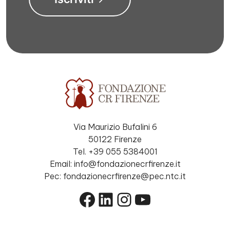
Via Maurizio Bufalini 6
50122 Firenze
Tel. +39 055 5384001
Email: info@fondazionecrfirenze.it
Pec: fondazionecrfirenze@pec.ntc.it
Facebook
LinkedIn
Instagram
YouTube