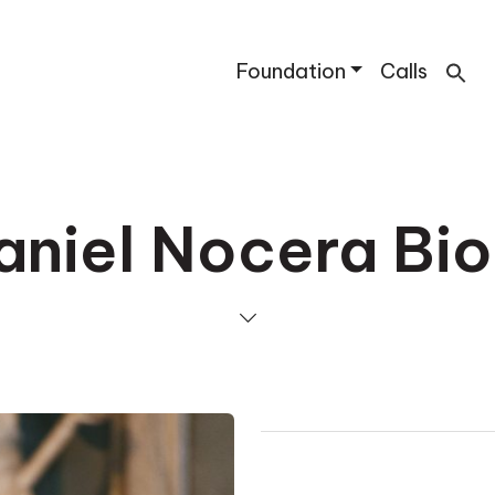
Foundation
Calls
niel Nocera Bio