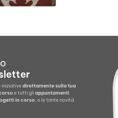
to
sletter
 iniziative
direttamente sulla tua
 corso
e tutti gli
appuntamenti
ogetti in corso
, e le tante novità