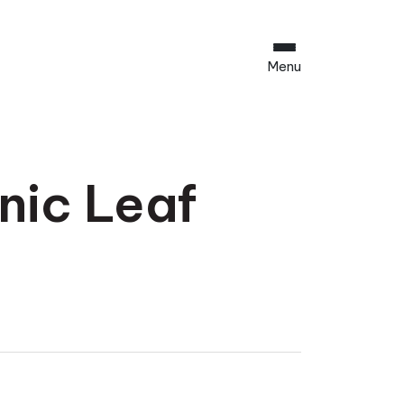
Menu
nic Leaf