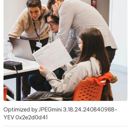
Optimized by JPEGmini 3.18.24.240840988-
YEV 0x2e2d0d41