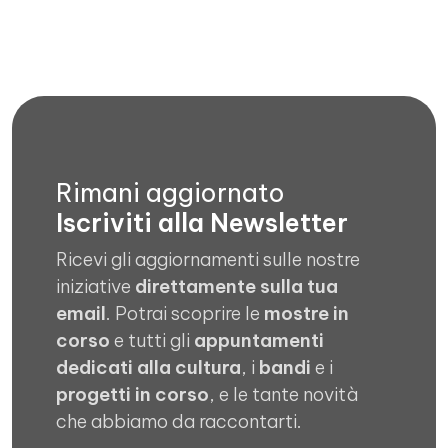
Rimani aggiornato
Iscriviti alla Newsletter
Ricevi gli aggiornamenti sulle nostre
iniziative
direttamente sulla tua
email
. Potrai scoprire le
mostre in
corso
e tutti gli
appuntamenti
dedicati alla cultura
, i
bandi
e i
progetti in corso
, e le tante novità
che abbiamo da raccontarti.