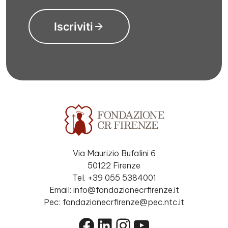
Iscriviti
Via Maurizio Bufalini 6
50122 Firenze
Tel. +39 055 5384001
Email: info@fondazionecrfirenze.it
Pec: fondazionecrfirenze@pec.ntc.it
Facebook
LinkedIn
Instagram
YouTube