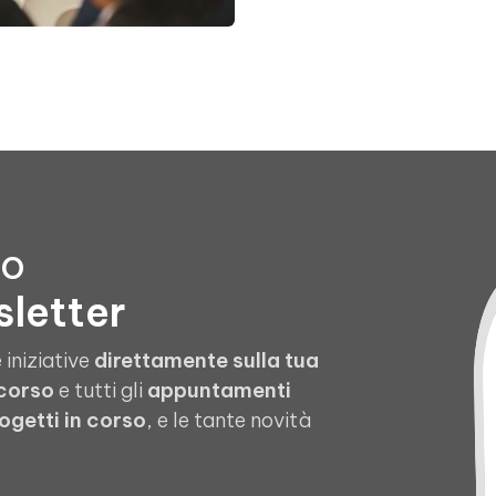
to
sletter
 iniziative
direttamente sulla tua
 corso
e tutti gli
appuntamenti
ogetti in corso
, e le tante novità