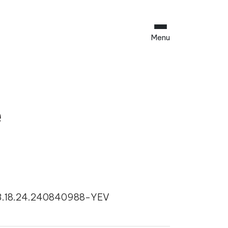
Menu
e
 3.18.24.240840988-YEV