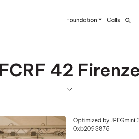
Foundation
Calls
FCRF 42 Firenz
Optimized by JPEGmini
0xb2093875