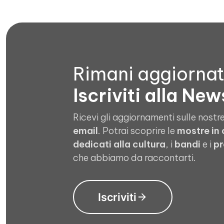
Rimani aggiorna
Iscriviti alla New
Ricevi gli aggiornamenti sulle nostre
email
. Potrai scoprire le
mostre in
dedicati alla cultura
, i
bandi
e i
pr
che abbiamo da raccontarti.
Iscriviti