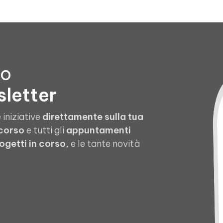
to
sletter
 iniziative
direttamente sulla tua
 corso
e tutti gli
appuntamenti
ogetti in corso
, e le tante novità