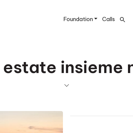
Foundation
Calls
i estate insieme