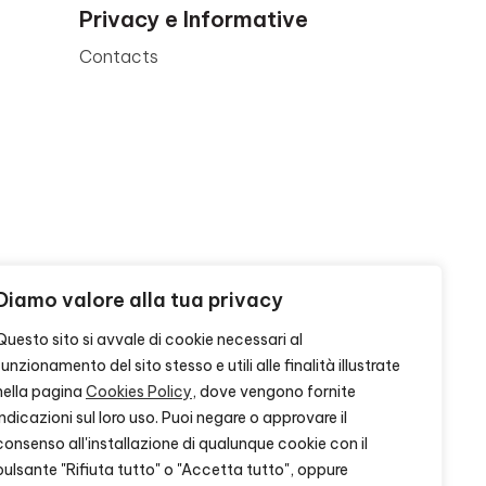
Privacy e Informative
Contacts
Diamo valore alla tua privacy
Questo sito si avvale di cookie necessari al
funzionamento del sito stesso e utili alle finalità illustrate
nella pagina
Cookies Policy
, dove vengono fornite
indicazioni sul loro uso. Puoi negare o approvare il
consenso all'installazione di qualunque cookie con il
pulsante "Rifiuta tutto" o "Accetta tutto", oppure