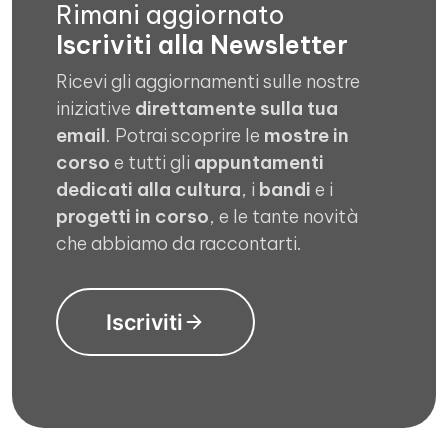
Rimani aggiornato
Iscriviti alla Newsletter
Ricevi gli aggiornamenti sulle nostre
iniziative
direttamente sulla tua
email
. Potrai scoprire le
mostre in
corso
e tutti gli
appuntamenti
dedicati alla cultura
, i
bandi
e i
progetti in corso
, e le tante novità
che abbiamo da raccontarti.
Iscriviti