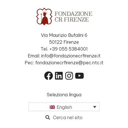
Via Maurizio Bufalini 6
50122 Firenze
Tel. +39 055 5384001
Email: info@fondazionecrfirenze.it
Pec: fondazionecrfirenze@pec.ntc.it
Facebook
LinkedIn
Instagram
YouTube
Seleziona lingua
English
Cerca nel sito