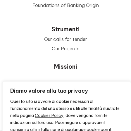
Foundations of Banking Origin
Strumenti
Our calls for tender
Our Projects
Missioni
Area Beneficiari
Diamo valore alla tua privacy
Questo sito si avvale di cookie necessari al
Privacy e Informative
funzionamento del sito stesso e utili alle finalità illustrate
nella pagina
Cookies Policy
, dove vengono fornite
Contacts
indicazioni sul loro uso. Puoi negare o approvare il
consenso all'installazione di qualunque cookie con il