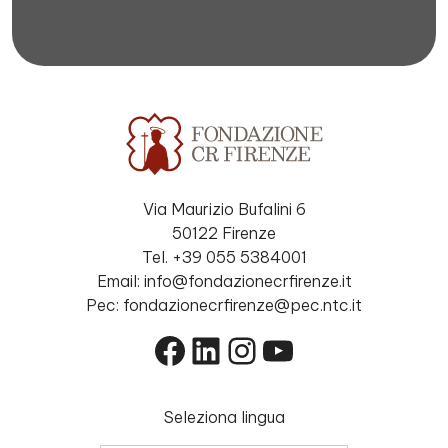
Via Maurizio Bufalini 6
50122 Firenze
Tel. +39 055 5384001
Email: info@fondazionecrfirenze.it
Pec: fondazionecrfirenze@pec.ntc.it
Facebook
LinkedIn
Instagram
YouTube
Seleziona lingua