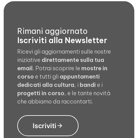
Rimani aggiornato
Iscriviti alla Newsletter
Ricevi gli aggiornamenti sulle nostre
iniziative
direttamente sulla tua
email
. Potrai scoprire le
mostre in
corso
e tutti gli
appuntamenti
dedicati alla cultura
, i
bandi
e i
progetti in corso
, e le tante novità
che abbiamo da raccontarti.
Iscriviti