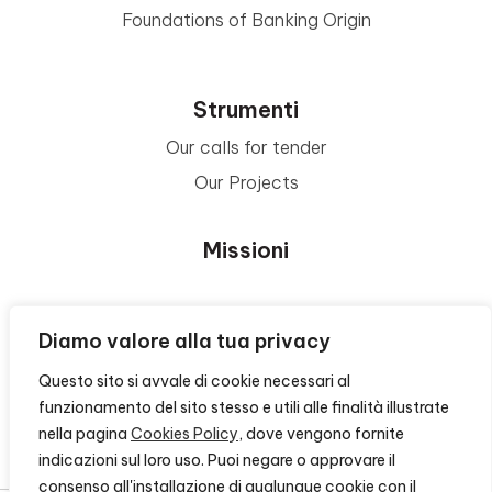
Foundations of Banking Origin
Strumenti
Our calls for tender
Our Projects
Missioni
Area Beneficiari
Diamo valore alla tua privacy
Questo sito si avvale di cookie necessari al
Privacy e Informative
funzionamento del sito stesso e utili alle finalità illustrate
nella pagina
Cookies Policy
, dove vengono fornite
Contacts
indicazioni sul loro uso. Puoi negare o approvare il
consenso all'installazione di qualunque cookie con il