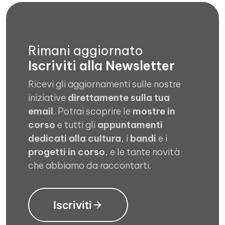
Rimani aggiornato
Iscriviti alla Newsletter
Ricevi gli aggiornamenti sulle nostre
iniziative
direttamente sulla tua
email
. Potrai scoprire le
mostre in
corso
e tutti gli
appuntamenti
dedicati alla cultura
, i
bandi
e i
progetti in corso
, e le tante novità
che abbiamo da raccontarti.
Iscriviti