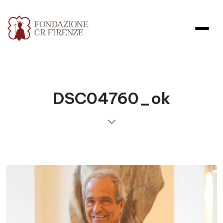
DSC04760_ok