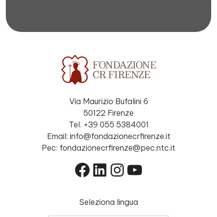
Via Maurizio Bufalini 6
50122 Firenze
Tel. +39 055 5384001
Email: info@fondazionecrfirenze.it
Pec: fondazionecrfirenze@pec.ntc.it
Facebook
LinkedIn
Instagram
YouTube
Seleziona lingua