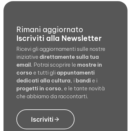
Rimani aggiornato
Iscriviti alla Newsletter
Ricevi gli aggiornamenti sulle nostre
iniziative
direttamente sulla tua
email
. Potrai scoprire le
mostre in
corso
e tutti gli
appuntamenti
dedicati alla cultura
, i
bandi
e i
progetti in corso
, e le tante novità
che abbiamo da raccontarti.
Iscriviti