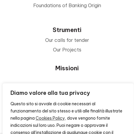
Foundations of Banking Origin
Strumenti
Our calls for tender
Our Projects
Missioni
Area Beneficiari
Diamo valore alla tua privacy
Questo sito si avvale di cookie necessari al
Privacy e Informative
funzionamento del sito stesso e utili alle finalità illustrate
nella pagina
Cookies Policy
, dove vengono fornite
Contacts
indicazioni sul loro uso. Puoi negare o approvare il
consenso all'installazione di qualunque cookie con il