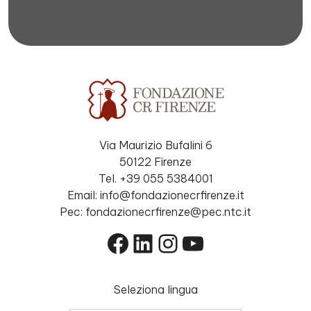
Via Maurizio Bufalini 6
50122 Firenze
Tel. +39 055 5384001
Email: info@fondazionecrfirenze.it
Pec: fondazionecrfirenze@pec.ntc.it
Facebook
LinkedIn
Instagram
YouTube
Seleziona lingua