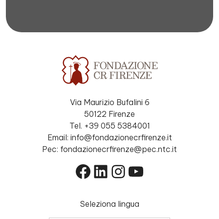
Via Maurizio Bufalini 6
50122 Firenze
Tel. +39 055 5384001
Email: info@fondazionecrfirenze.it
Pec: fondazionecrfirenze@pec.ntc.it
Facebook
LinkedIn
Instagram
YouTube
Seleziona lingua