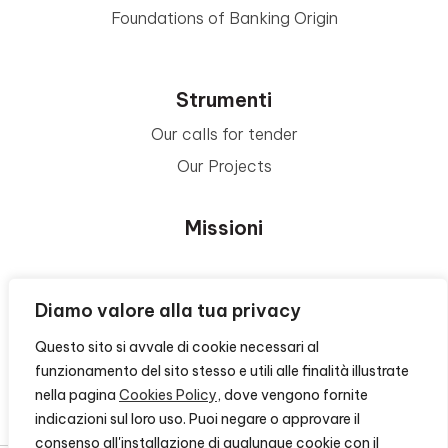
Foundations of Banking Origin
Strumenti
Our calls for tender
Our Projects
Missioni
Area Beneficiari
Diamo valore alla tua privacy
Questo sito si avvale di cookie necessari al
Privacy e Informative
funzionamento del sito stesso e utili alle finalità illustrate
nella pagina
Cookies Policy
, dove vengono fornite
Contacts
indicazioni sul loro uso. Puoi negare o approvare il
consenso all'installazione di qualunque cookie con il