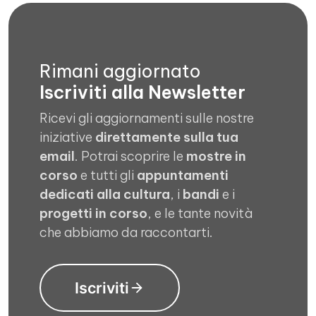
Rimani aggiornato
Iscriviti alla Newsletter
Ricevi gli aggiornamenti sulle nostre
iniziative
direttamente sulla tua
email
. Potrai scoprire le
mostre in
corso
e tutti gli
appuntamenti
dedicati alla cultura
, i
bandi
e i
progetti in corso
, e le tante novità
che abbiamo da raccontarti.
Iscriviti