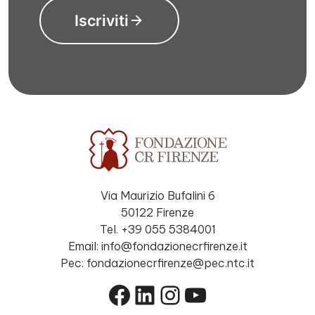
Iscriviti
Via Maurizio Bufalini 6
50122 Firenze
Tel. +39 055 5384001
Email: info@fondazionecrfirenze.it
Pec: fondazionecrfirenze@pec.ntc.it
Facebook
LinkedIn
Instagram
YouTube