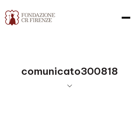
comunicato300818
Apri file allegato