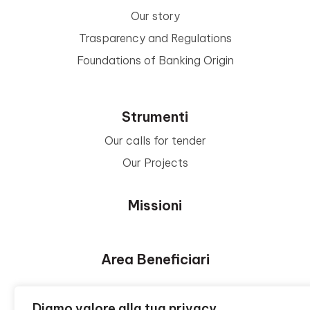
Our story
Trasparency and Regulations
Foundations of Banking Origin
Strumenti
Our calls for tender
Our Projects
Missioni
Area Beneficiari
Privacy e Informative
Diamo valore alla tua privacy