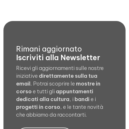
Rimani aggiornato
Iscriviti alla Newsletter
Ricevi gli aggiornamenti sulle nostre
iniziative
direttamente sulla tua
email
. Potrai scoprire le
mostre in
corso
e tutti gli
appuntamenti
dedicati alla cultura
, i
bandi
e i
progetti in corso
, e le tante novità
che abbiamo da raccontarti.