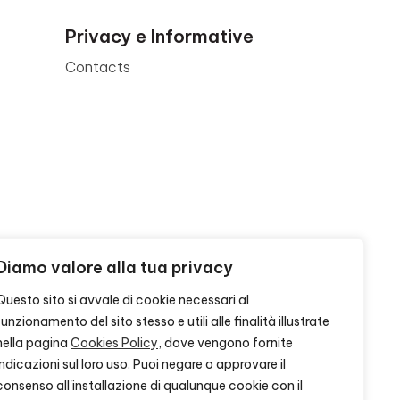
Privacy e Informative
Contacts
Diamo valore alla tua privacy
Questo sito si avvale di cookie necessari al
funzionamento del sito stesso e utili alle finalità illustrate
nella pagina
Cookies Policy
, dove vengono fornite
indicazioni sul loro uso. Puoi negare o approvare il
consenso all'installazione di qualunque cookie con il