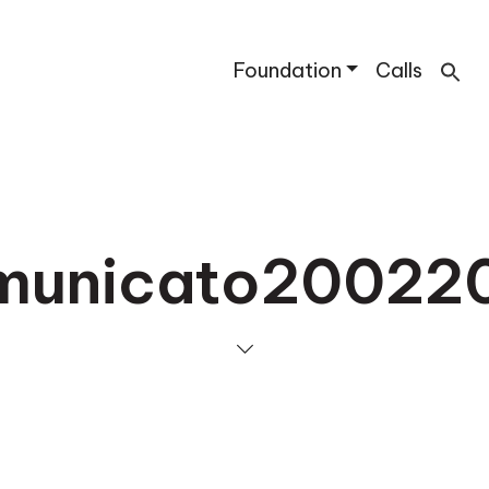
Foundation
Calls
municato20022