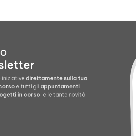
to
sletter
 iniziative
direttamente sulla tua
 corso
e tutti gli
appuntamenti
ogetti in corso
, e le tante novità