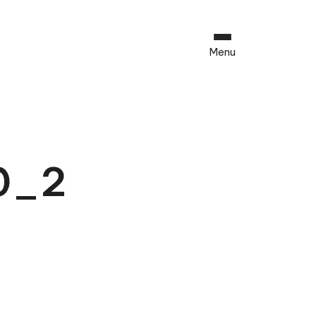
Menu
0_2