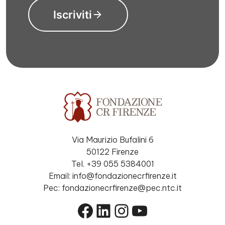
Iscriviti
Via Maurizio Bufalini 6
50122 Firenze
Tel. +39 055 5384001
Email: info@fondazionecrfirenze.it
Pec: fondazionecrfirenze@pec.ntc.it
Facebook
LinkedIn
Instagram
YouTube