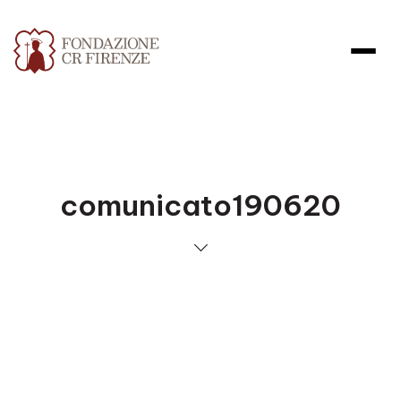
comunicato190620
Apri file allegato