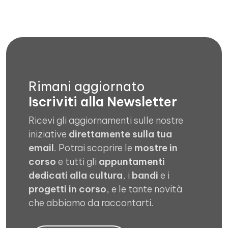
Rimani aggiornato
Iscriviti alla Newsletter
Ricevi gli aggiornamenti sulle nostre
iniziative
direttamente sulla tua
email
. Potrai scoprire le
mostre in
corso
e tutti gli
appuntamenti
dedicati alla cultura
, i
bandi
e i
progetti in corso
, e le tante novità
che abbiamo da raccontarti.