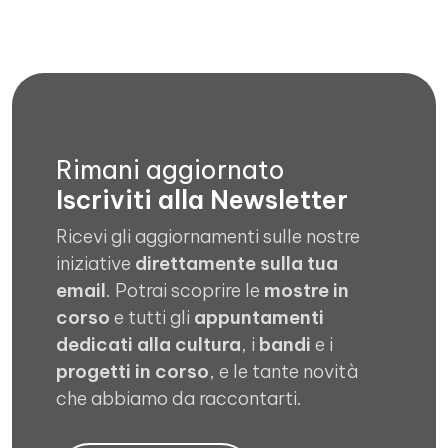
Rimani aggiornato
Iscriviti alla Newsletter
Ricevi gli aggiornamenti sulle nostre
iniziative
direttamente sulla tua
email
. Potrai scoprire le
mostre in
corso
e tutti gli
appuntamenti
dedicati alla cultura
, i
bandi
e i
progetti in corso
, e le tante novità
che abbiamo da raccontarti.