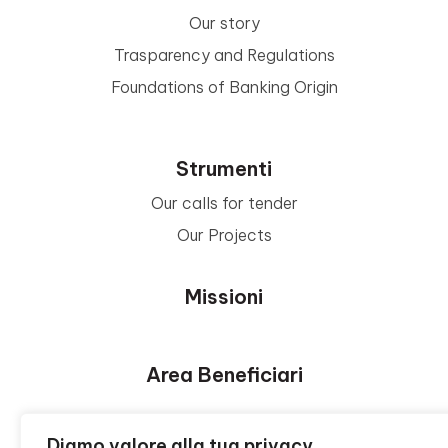
Our story
Trasparency and Regulations
Foundations of Banking Origin
Strumenti
Our calls for tender
Our Projects
Missioni
Area Beneficiari
Privacy e Informative
Diamo valore alla tua privacy