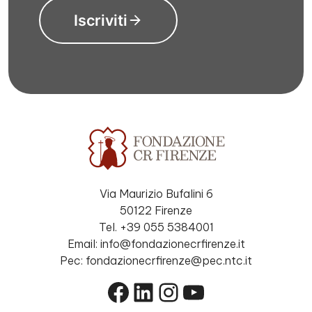
Iscriviti
Via Maurizio Bufalini 6
50122 Firenze
Tel. +39 055 5384001
Email: info@fondazionecrfirenze.it
Pec: fondazionecrfirenze@pec.ntc.it
Facebook
LinkedIn
Instagram
YouTube