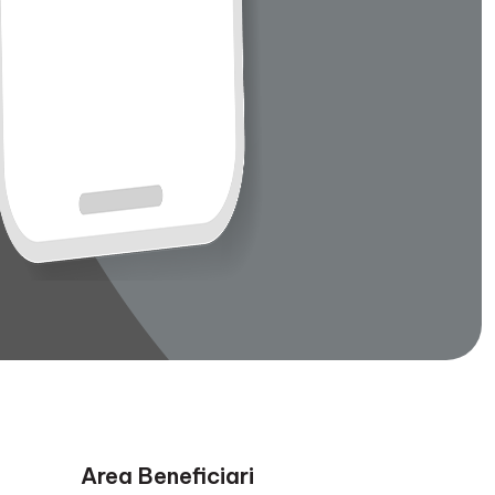
Area Beneficiari