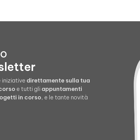
to
sletter
 iniziative
direttamente sulla tua
 corso
e tutti gli
appuntamenti
ogetti in corso
, e le tante novità