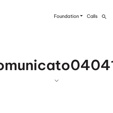
Foundation
Calls
omunicato0404