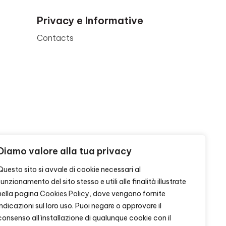
Privacy e Informative
Contacts
Diamo valore alla tua privacy
Questo sito si avvale di cookie necessari al
funzionamento del sito stesso e utili alle finalità illustrate
nella pagina
Cookies Policy
, dove vengono fornite
indicazioni sul loro uso. Puoi negare o approvare il
consenso all'installazione di qualunque cookie con il