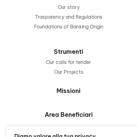
Our story
Trasparency and Regulations
Foundations of Banking Origin
Strumenti
Our calls for tender
Our Projects
Missioni
Area Beneficiari
Privacy e Informative
Diamo valore alla tua privacy