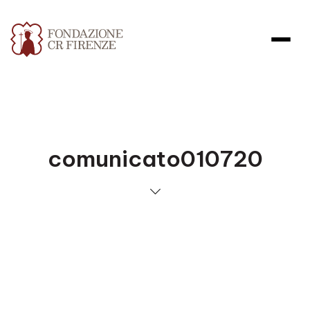
comunicato010720
Apri file allegato