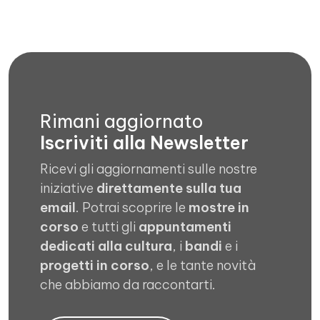
Rimani aggiornato
Iscriviti alla Newsletter
Ricevi gli aggiornamenti sulle nostre
iniziative
direttamente sulla tua
email
. Potrai scoprire le
mostre in
corso
e tutti gli
appuntamenti
dedicati alla cultura
, i
bandi
e i
progetti in corso
, e le tante novità
che abbiamo da raccontarti.