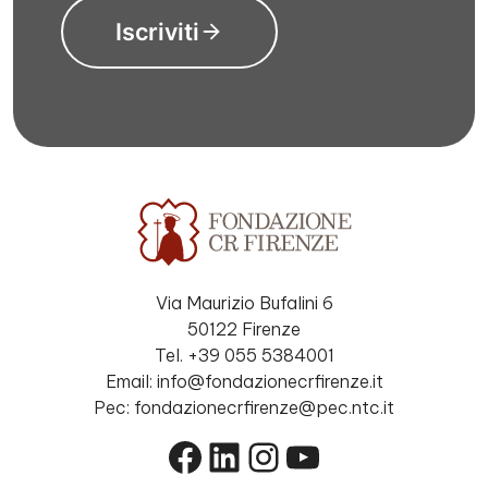
Iscriviti
Via Maurizio Bufalini 6
50122 Firenze
Tel. +39 055 5384001
Email: info@fondazionecrfirenze.it
Pec: fondazionecrfirenze@pec.ntc.it
Facebook
LinkedIn
Instagram
YouTube