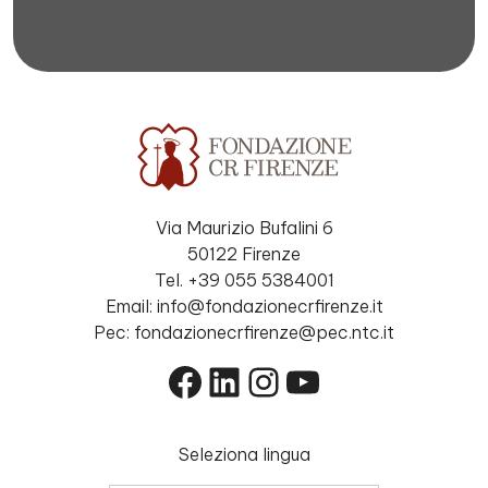
Via Maurizio Bufalini 6
50122 Firenze
Tel. +39 055 5384001
Email: info@fondazionecrfirenze.it
Pec: fondazionecrfirenze@pec.ntc.it
Facebook
LinkedIn
Instagram
YouTube
Seleziona lingua