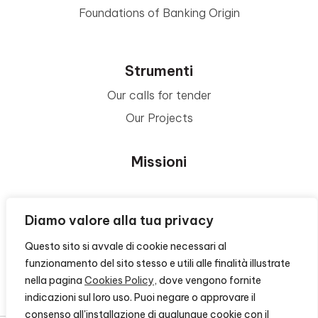
Foundations of Banking Origin
Strumenti
Our calls for tender
Our Projects
Missioni
Area Beneficiari
Diamo valore alla tua privacy
Questo sito si avvale di cookie necessari al
Privacy e Informative
funzionamento del sito stesso e utili alle finalità illustrate
nella pagina
Cookies Policy
, dove vengono fornite
Contacts
indicazioni sul loro uso. Puoi negare o approvare il
consenso all'installazione di qualunque cookie con il