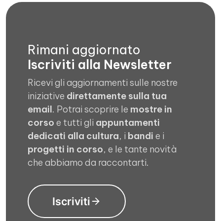
Rimani aggiornato
Iscriviti alla Newsletter
Ricevi gli aggiornamenti sulle nostre
iniziative
direttamente sulla tua
email
. Potrai scoprire le
mostre in
corso
e tutti gli
appuntamenti
dedicati alla cultura
, i
bandi
e i
progetti in corso
, e le tante novità
che abbiamo da raccontarti.
Iscriviti