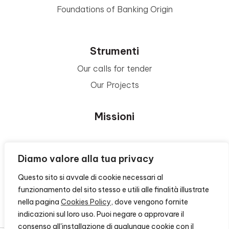
Foundations of Banking Origin
Strumenti
Our calls for tender
Our Projects
Missioni
Area Beneficiari
Diamo valore alla tua privacy
Questo sito si avvale di cookie necessari al
Privacy e Informative
funzionamento del sito stesso e utili alle finalità illustrate
nella pagina
Cookies Policy
, dove vengono fornite
Contacts
indicazioni sul loro uso. Puoi negare o approvare il
consenso all'installazione di qualunque cookie con il