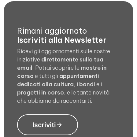
Rimani aggiornato
Iscriviti alla Newsletter
Ricevi gli aggiornamenti sulle nostre
iniziative
direttamente sulla tua
email
. Potrai scoprire le
mostre in
corso
e tutti gli
appuntamenti
dedicati alla cultura
, i
bandi
e i
progetti in corso
, e le tante novità
che abbiamo da raccontarti.
Iscriviti