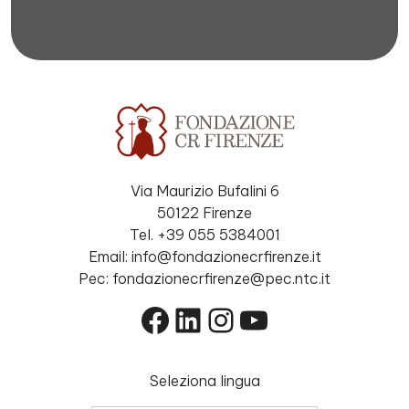
Via Maurizio Bufalini 6
50122 Firenze
Tel. +39 055 5384001
Email: info@fondazionecrfirenze.it
Pec: fondazionecrfirenze@pec.ntc.it
Facebook
LinkedIn
Instagram
YouTube
Seleziona lingua