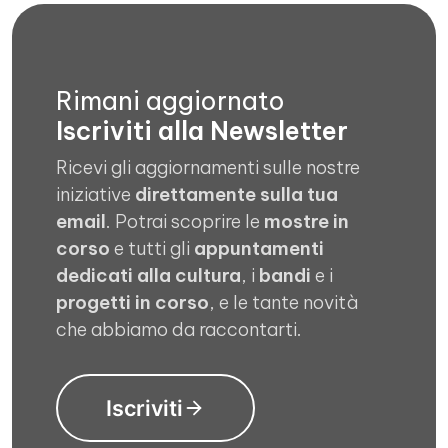
Rimani aggiornato
Iscriviti alla Newsletter
Ricevi gli aggiornamenti sulle nostre
iniziative
direttamente sulla tua
email
. Potrai scoprire le
mostre in
corso
e tutti gli
appuntamenti
dedicati alla cultura
, i
bandi
e i
progetti in corso
, e le tante novità
che abbiamo da raccontarti.
Iscriviti