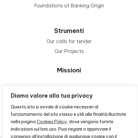
Foundations of Banking Origin
Strumenti
Our calls for tender
Our Projects
Missioni
Area Beneficiari
Diamo valore alla tua privacy
Questo sito si avvale di cookie necessari al
Privacy e Informative
funzionamento del sito stesso e utili alle finalità illustrate
nella pagina
Cookies Policy
, dove vengono fornite
Contacts
indicazioni sul loro uso. Puoi negare o approvare il
consenso all'installazione di qualunque cookie con il