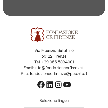
Via Maurizio Bufalini 6
50122 Firenze
Tel. +39 055 5384001
Email: info@fondazionecrfirenze.it
Pec: fondazionecrfirenze@pec.ntc.it
Facebook
LinkedIn
Instagram
YouTube
Seleziona lingua