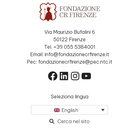
Via Maurizio Bufalini 6
50122 Firenze
Tel. +39 055 5384001
Email: info@fondazionecrfirenze.it
Pec: fondazionecrfirenze@pec.ntc.it
Facebook
LinkedIn
Instagram
YouTube
Seleziona lingua
English
Cerca nel sito