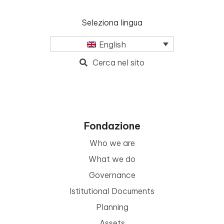
Seleziona lingua
English
Cerca nel sito
Fondazione
Who we are
What we do
Governance
Istitutional Documents
Planning
Assets