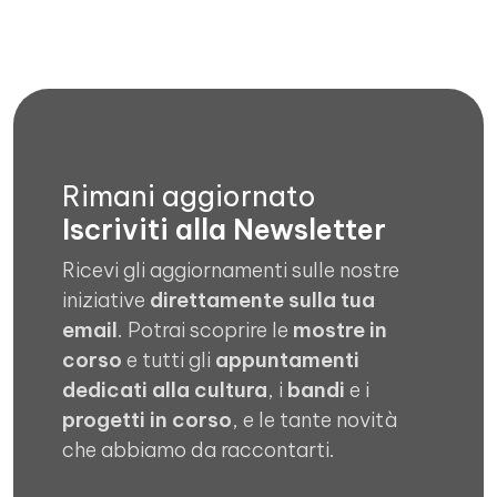
Rimani aggiornato
Iscriviti alla Newsletter
Ricevi gli aggiornamenti sulle nostre
iniziative
direttamente sulla tua
email
. Potrai scoprire le
mostre in
corso
e tutti gli
appuntamenti
dedicati alla cultura
, i
bandi
e i
progetti in corso
, e le tante novità
che abbiamo da raccontarti.