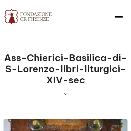
Ass-Chierici-Basilica-di-
S-Lorenzo-libri-liturgici-
XIV-sec