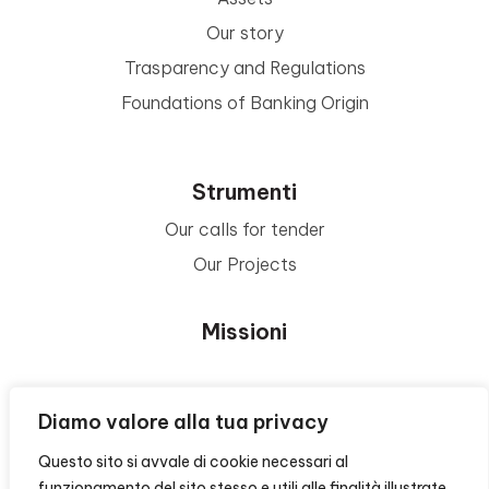
Our story
Trasparency and Regulations
Foundations of Banking Origin
Strumenti
Our calls for tender
Our Projects
Missioni
Area Beneficiari
Diamo valore alla tua privacy
Questo sito si avvale di cookie necessari al
Privacy e Informative
funzionamento del sito stesso e utili alle finalità illustrate