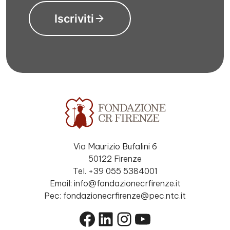
Iscriviti
Via Maurizio Bufalini 6
50122 Firenze
Tel. +39 055 5384001
Email: info@fondazionecrfirenze.it
Pec: fondazionecrfirenze@pec.ntc.it
Facebook
LinkedIn
Instagram
YouTube