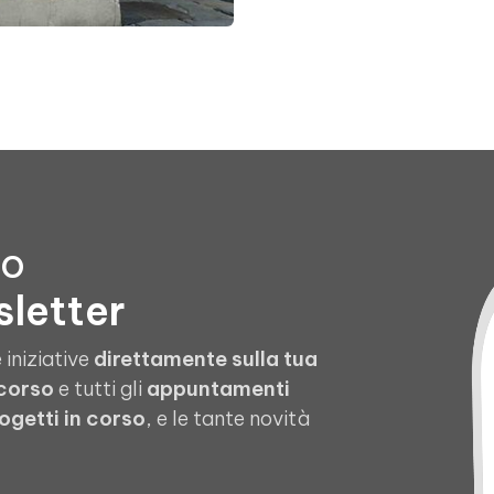
to
sletter
 iniziative
direttamente sulla tua
 corso
e tutti gli
appuntamenti
ogetti in corso
, e le tante novità