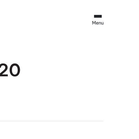
Menu
20