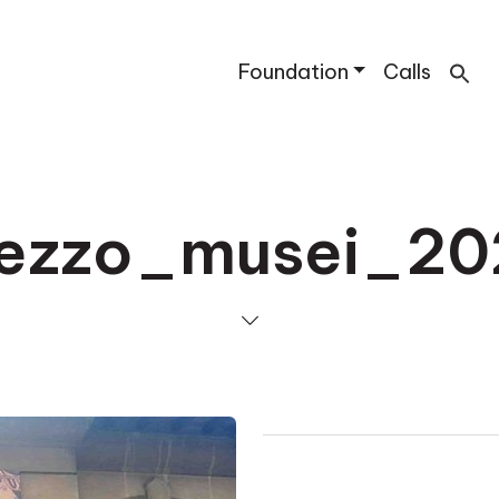
Foundation
Calls
rezzo_musei_20