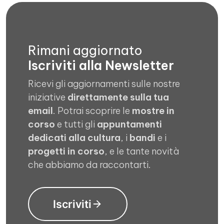
Rimani aggiornato
Iscriviti alla Newsletter
Ricevi gli aggiornamenti sulle nostre
iniziative
direttamente sulla tua
email
. Potrai scoprire le
mostre in
corso
e tutti gli
appuntamenti
dedicati alla cultura
, i
bandi
e i
progetti in corso
, e le tante novità
che abbiamo da raccontarti.
Iscriviti