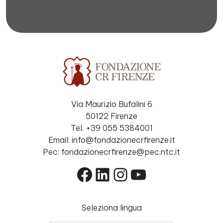
Via Maurizio Bufalini 6
50122 Firenze
Tel. +39 055 5384001
Email: info@fondazionecrfirenze.it
Pec: fondazionecrfirenze@pec.ntc.it
Facebook
LinkedIn
Instagram
YouTube
Seleziona lingua