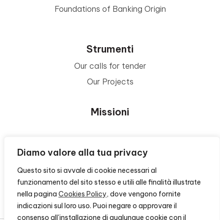
Foundations of Banking Origin
Strumenti
Our calls for tender
Our Projects
Missioni
Area Beneficiari
Diamo valore alla tua privacy
Questo sito si avvale di cookie necessari al
Privacy e Informative
funzionamento del sito stesso e utili alle finalità illustrate
nella pagina
Cookies Policy
, dove vengono fornite
Contacts
indicazioni sul loro uso. Puoi negare o approvare il
consenso all'installazione di qualunque cookie con il