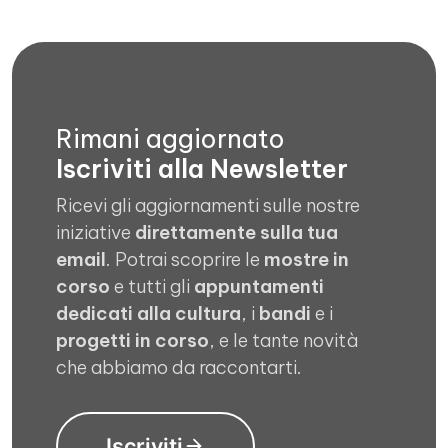
Rimani aggiornato
Iscriviti alla Newsletter
Ricevi gli aggiornamenti sulle nostre
iniziative
direttamente sulla tua
email
. Potrai scoprire le
mostre in
corso
e tutti gli
appuntamenti
dedicati alla cultura
, i
bandi
e i
progetti in corso
, e le tante novità
che abbiamo da raccontarti.
Iscriviti