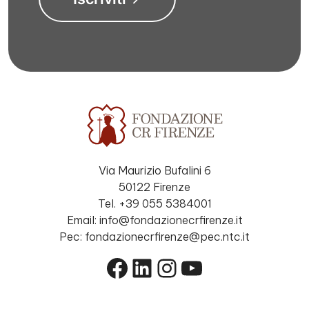
Via Maurizio Bufalini 6
50122 Firenze
Tel. +39 055 5384001
Email: info@fondazionecrfirenze.it
Pec: fondazionecrfirenze@pec.ntc.it
Facebook
LinkedIn
Instagram
YouTube