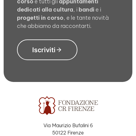
corso
e tutti gli
appuntamenti
dedicati alla cultura
, i
bandi
e i
progetti in corso
, e le tante novità
che abbiamo da raccontarti.
Iscriviti
Via Maurizio Bufalini 6
50122 Firenze