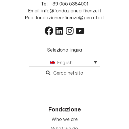
Tel. +39 055 5384001
Email: info@fondazionecrfirenze.it
Pec: fondazionecrfirenze@pec.ntc.it
Facebook
LinkedIn
Instagram
YouTube
Seleziona lingua
English
Cerca nel sito
Fondazione
Who we are
What we do