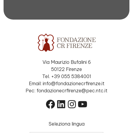
Via Maurizio Bufalini 6
50122 Firenze
Tel. +39 055 5384001
Email: info@fondazionecrfirenze.it
Pec: fondazionecrfirenze@pec.ntc.it
Facebook
LinkedIn
Instagram
YouTube
Seleziona lingua