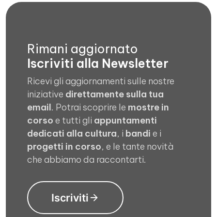
Rimani aggiornato
Iscriviti alla Newsletter
Ricevi gli aggiornamenti sulle nostre
iniziative
direttamente sulla tua
email
. Potrai scoprire le
mostre in
corso
e tutti gli
appuntamenti
dedicati alla cultura
, i
bandi
e i
progetti in corso
, e le tante novità
che abbiamo da raccontarti.
Iscriviti