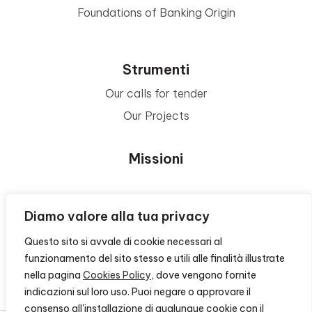
Foundations of Banking Origin
Strumenti
Our calls for tender
Our Projects
Missioni
Area Beneficiari
Diamo valore alla tua privacy
Questo sito si avvale di cookie necessari al
Privacy e Informative
funzionamento del sito stesso e utili alle finalità illustrate
nella pagina
Cookies Policy
, dove vengono fornite
Contacts
indicazioni sul loro uso. Puoi negare o approvare il
consenso all'installazione di qualunque cookie con il