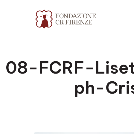
08-FCRF-Liset
ph-Cri