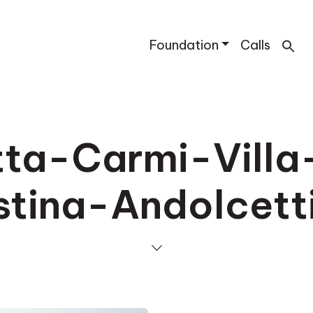
Foundation
Calls
ta-Carmi-Villa
stina-Andolcet