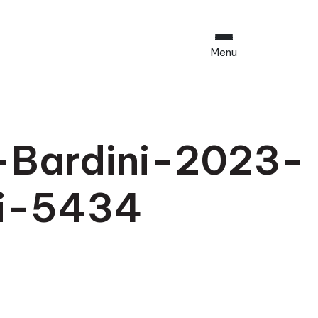
Menu
-Bardini-2023-
ti-5434