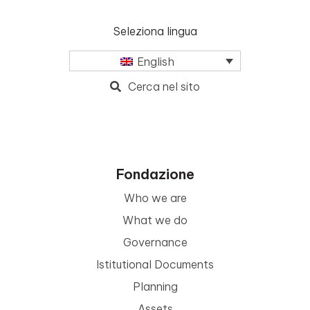
Seleziona lingua
English
Cerca nel sito
Fondazione
Who we are
What we do
Governance
Istitutional Documents
Planning
Assets