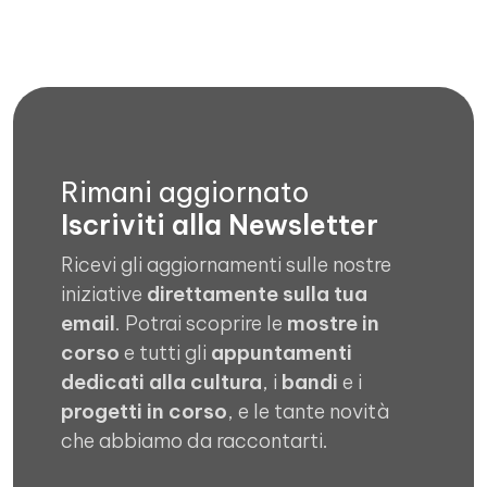
Rimani aggiornato
Iscriviti alla Newsletter
Ricevi gli aggiornamenti sulle nostre
iniziative
direttamente sulla tua
email
. Potrai scoprire le
mostre in
corso
e tutti gli
appuntamenti
dedicati alla cultura
, i
bandi
e i
progetti in corso
, e le tante novità
che abbiamo da raccontarti.