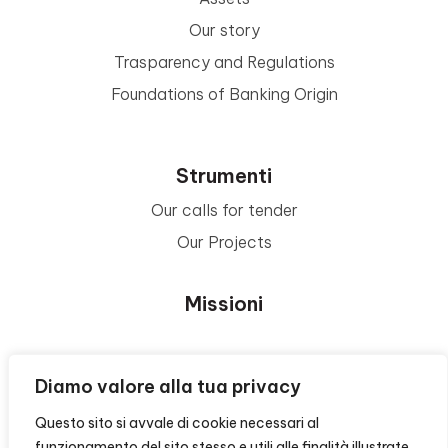
Our story
Trasparency and Regulations
Foundations of Banking Origin
Strumenti
Our calls for tender
Our Projects
Missioni
Area Beneficiari
Diamo valore alla tua privacy
Questo sito si avvale di cookie necessari al
Privacy e Informative
funzionamento del sito stesso e utili alle finalità illustrate