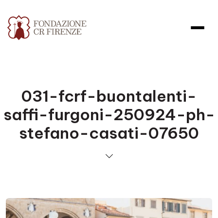
031-fcrf-buontalenti-
saffi-furgoni-250924-ph-
stefano-casati-07650