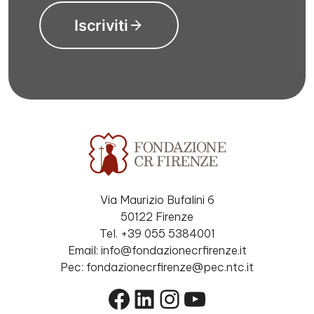
Iscriviti
Via Maurizio Bufalini 6
50122 Firenze
Tel. +39 055 5384001
Email: info@fondazionecrfirenze.it
Pec: fondazionecrfirenze@pec.ntc.it
Facebook
LinkedIn
Instagram
YouTube