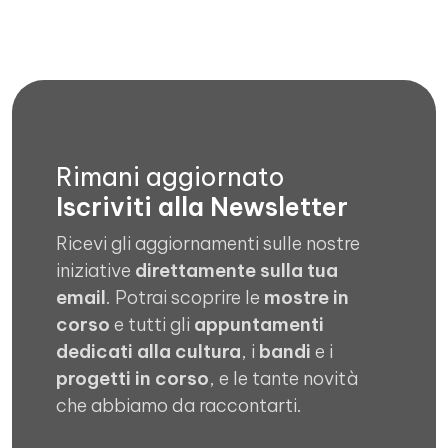
Rimani aggiornato
Iscriviti alla Newsletter
Ricevi gli aggiornamenti sulle nostre
iniziative
direttamente sulla tua
email
. Potrai scoprire le
mostre in
corso
e tutti gli
appuntamenti
dedicati alla cultura
, i
bandi
e i
progetti in corso
, e le tante novità
che abbiamo da raccontarti.