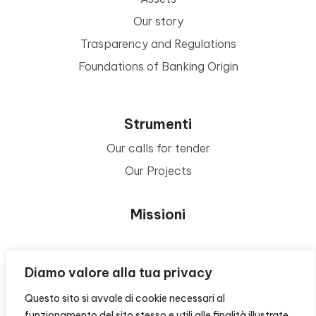
Our story
Trasparency and Regulations
Foundations of Banking Origin
Strumenti
Our calls for tender
Our Projects
Missioni
Area Beneficiari
Diamo valore alla tua privacy
Questo sito si avvale di cookie necessari al
Privacy e Informative
funzionamento del sito stesso e utili alle finalità illustrate