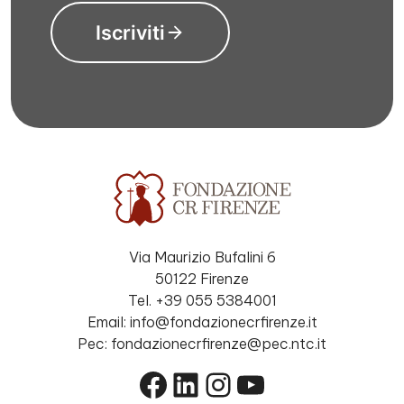
Iscriviti
Via Maurizio Bufalini 6
50122 Firenze
Tel. +39 055 5384001
Email: info@fondazionecrfirenze.it
Pec: fondazionecrfirenze@pec.ntc.it
Facebook
LinkedIn
Instagram
YouTube