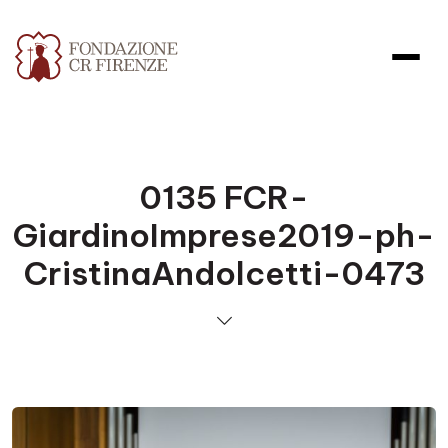
0135 FCR-
GiardinoImprese2019-ph-
CristinaAndolcetti-0473