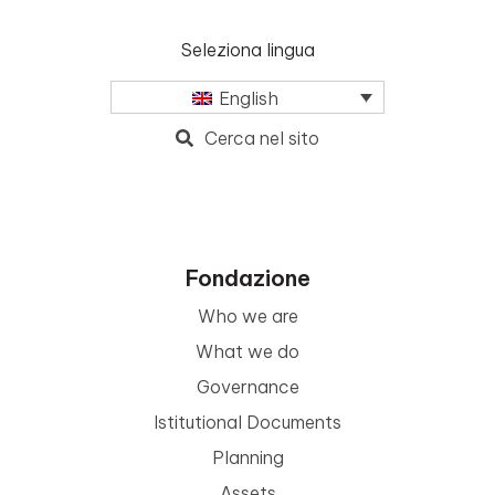
Seleziona lingua
English
Cerca nel sito
Fondazione
Who we are
What we do
Governance
Istitutional Documents
Planning
Assets