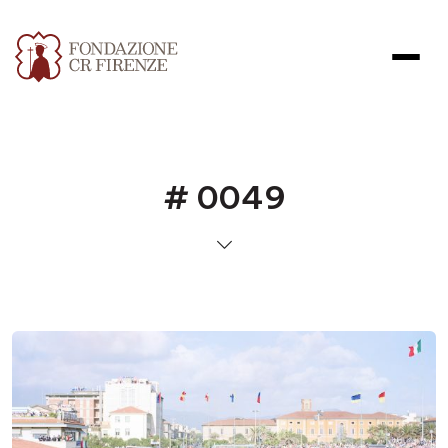
# 0049