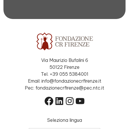
Via Maurizio Bufalini 6
50122 Firenze
Tel. +39 055 5384001
Email: info@fondazionecrfirenze.it
Pec: fondazionecrfirenze@pec.ntc.it
Facebook
LinkedIn
Instagram
YouTube
Seleziona lingua