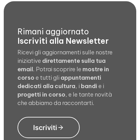
Rimani aggiornato
Iscriviti alla Newsletter
Ricevi gli aggiornamenti sulle nostre
iniziative
direttamente sulla tua
email
. Potrai scoprire le
mostre in
corso
e tutti gli
appuntamenti
dedicati alla cultura
, i
bandi
e i
progetti in corso
, e le tante novità
che abbiamo da raccontarti.
Iscriviti