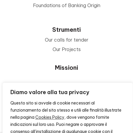
Foundations of Banking Origin
Strumenti
Our calls for tender
Our Projects
Missioni
Area Beneficiari
Diamo valore alla tua privacy
Questo sito si avvale di cookie necessari al
Privacy e Informative
funzionamento del sito stesso e utili alle finalità illustrate
nella pagina
Cookies Policy
, dove vengono fornite
Contacts
indicazioni sul loro uso. Puoi negare o approvare il
consenso all'installazione di qualunque cookie con il