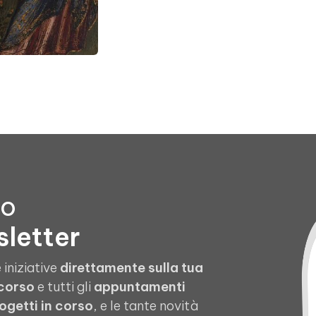
to
sletter
 iniziative
direttamente sulla tua
 corso
e tutti gli
appuntamenti
ogetti in corso
, e le tante novità