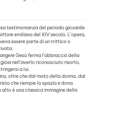
osa testimonianza del periodo giovanile
ttore emiliano del XIV secolo. L’opera,
veva essere parte di un trittico o
rivata.
tangere Gesù ferma l’abbraccio della
ioia nell’averlo riconosciuto risorto,
ringersi a lui.
a, oltre che dal moto della donna, dal
isto che riempie lo spazio e dona
 alto è una classica immagine della