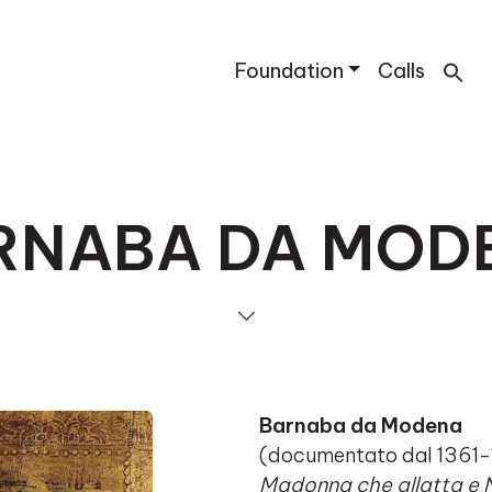
Foundation
Calls
RNABA DA MOD
Barnaba da Modena
(documentato dal 1361
Madonna che allatta e 