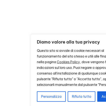
Diamo valore alla tua privacy
Questo sito si avvale di cookie necessari al
funzionamento del sito stesso e utili alle final
nella pagina
Cookies Policy
, dove vengono f
indicazioni sul loro uso. Puoi negare o approv
consenso all'installazione di qualunque cook
pulsante "Rifiuta tutto" o "Accetta tutto", 
selezionarli manualmente dal pulsante "Pers
Personalizza
Rifiuta tutto
Ac