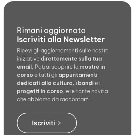
Rimani aggiornato
Iscriviti alla Newsletter
Ricevi gli aggiornamenti sulle nostre
iniziative
direttamente sulla tua
email
. Potrai scoprire le
mostre in
corso
e tutti gli
appuntamenti
dedicati alla cultura
, i
bandi
e i
progetti in corso
, e le tante novità
che abbiamo da raccontarti.
Iscriviti