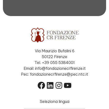
Via Maurizio Bufalini 6
50122 Firenze
Tel. +39 055 5384001
Email: info@fondazionecrfirenze.it
Pec: fondazionecrfirenze@pec.ntc.it
Facebook
LinkedIn
Instagram
YouTube
Seleziona lingua