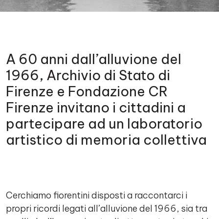
Contenuto
A 60 anni dall’alluvione del
1966, Archivio di Stato di
Firenze e Fondazione CR
Firenze invitano i cittadini a
partecipare ad un laboratorio
artistico di memoria collettiva
Cerchiamo fiorentini disposti a raccontarci i
propri ricordi legati all’alluvione del 1966, sia tra