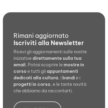
Rimani aggiornato
Iscriviti alla Newsletter
Ricevi gli aggiornamenti sulle nostre
iniziative
direttamente sulla tua
email
. Potrai scoprire le
mostre in
corso
e tutti gli
appuntamenti
dedicati alla cultura
, i
bandi
e i
progetti in corso
, e le tante novità
che abbiamo da raccontarti.