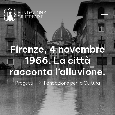
Firenze, 4 novembre 1966. La cit
Firenze, 4 novembre
1966. La città
racconta l’alluvione.
Progetti
Fondazione per la Cultura