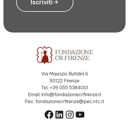
Iscriviti
Via Maurizio Bufalini 6
50122 Firenze
Tel. +39 055 5384001
Email: info@fondazionecrfirenze.it
Pec: fondazionecrfirenze@pec.ntc.it
Facebook
LinkedIn
Instagram
YouTube